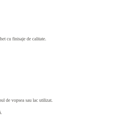
t cu finisaje de calitate.
ul de vopsea sau lac utilizat.
ă.