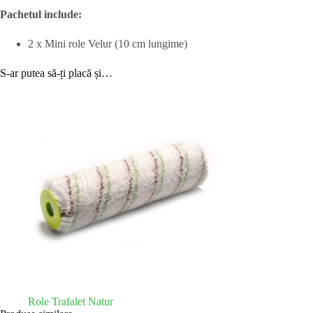
Pachetul include:
2 x Mini role Velur (10 cm lungime)
S-ar putea să-ți placă și…
Role Trafalet Natur