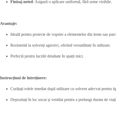
Finisaj neted
: Asigură o aplicare uniformă, fără urme vizibile.
Avantaje:
Ideală pentru proiecte de vopsire a elementelor din lemn sau parche
Rezistentă la solvenți agresivi, oferind versatilitate în utilizare.
Perfectă pentru lucrări detaliate în spații mici.
Instrucțiuni de întreținere:
Curățați rolele imediat după utilizare cu solvent adecvat pentru tip
Depozitați în loc uscat și ventilat pentru a prelungi durata de viaț