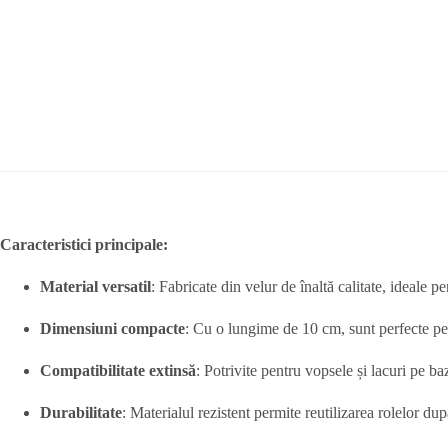
Caracteristici principale:
Material versatil
: Fabricate din velur de înaltă calitate, ideale p
Dimensiuni compacte
: Cu o lungime de 10 cm, sunt perfecte pent
Compatibilitate extinsă
: Potrivite pentru vopsele și lacuri pe b
Durabilitate
: Materialul rezistent permite reutilizarea rolelor d