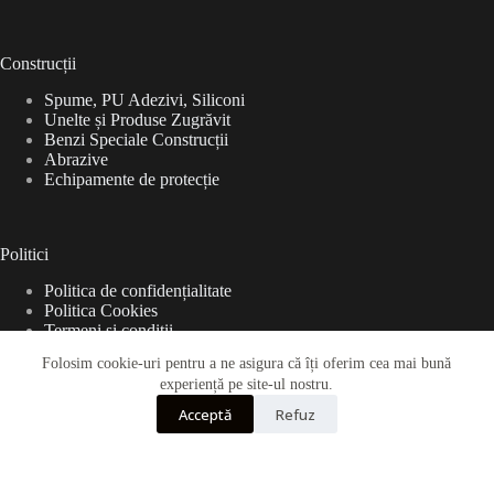
Construcții
Spume, PU Adezivi, Siliconi
Unelte și Produse Zugrăvit
Benzi Speciale Construcții
Abrazive
Echipamente de protecție
Politici
Politica de confidențialitate
Politica Cookies
Termeni și condiții
Folosim cookie-uri pentru a ne asigura că îți oferim cea mai bună
experiență pe site-ul nostru.
Acceptă
Refuz
Copyright © 2026 - BEDAX