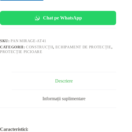
Chat pe WhatsApp
SKU:
PAN MIRAGE-AT41
CATEGORII:
CONSTRUCȚII
,
ECHIPAMENT DE PROTECȚIE
,
PROTECȚIE PICIOARE
Descriere
Informații suplimentare
Caracteristici: