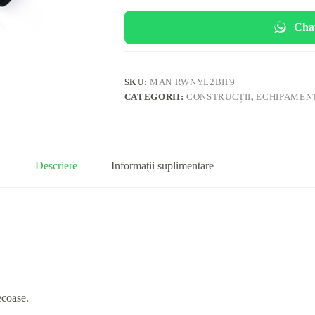
Cha
SKU:
MAN RWNYL2BIF9
CATEGORII:
CONSTRUCȚII
,
ECHIPAMENT
Descriere
Informații suplimentare
ecoase.