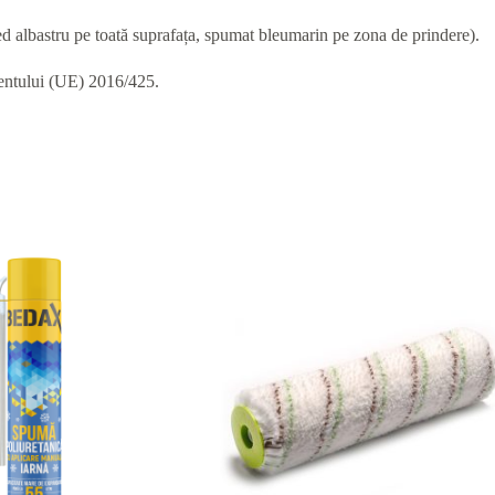
neted albastru pe toată suprafața, spumat bleumarin pe zona de prindere).
mentului (UE) 2016/425.