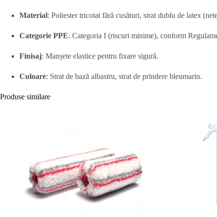
Material
: Poliester tricotat fără cusături, strat dublu de latex (
Categorie PPE
: Categoria I (riscuri minime), conform Regula
Finisaj
: Manșete elastice pentru fixare sigură.
Culoare
: Strat de bază albastru, strat de prindere bleumarin.
Produse similare