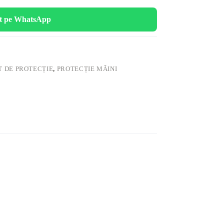
t pe WhatsApp
 DE PROTECȚIE
,
PROTECȚIE MÂINI