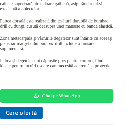
calitate superioară, de culoare galbenă, asigurând o priză
excelentă a obiectelor.
Partea dorsală este realizată din țesătură durabilă de bumbac
drill cu dungi, cusută deasupra unei manșete cu bandă elastică.
Zona metacarpală și vârfurile degetelor sunt întărite cu aceeași
piele, iar manșeta din bumbac drill include o finisare
suplimentară.
Palma și degetele sunt căptușite gros pentru confort, fiind
ideale pentru lucrări ușoare care necesită aderență și protecție.
Chat pe WhatsApp
Cere ofertă