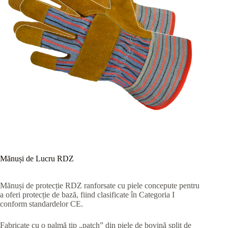
Mănuși de Lucru RDZ
Mănuși de protecție RDZ ranforsate cu piele concepute pentru
a oferi protecție de bază, fiind clasificate în Categoria I
conform standardelor CE.
Fabricate cu o palmă tip „patch” din piele de bovină split de