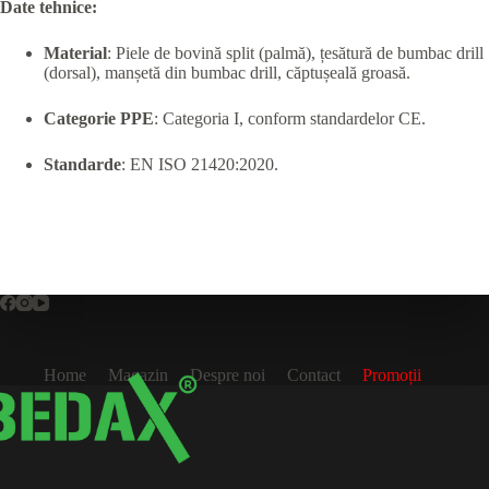
Date tehnice:
Material
: Piele de bovină split (palmă), țesătură de bumbac drill
(dorsal), manșetă din bumbac drill, căptușeală groasă.
Categorie PPE
: Categoria I, conform standardelor CE.
Standarde
: EN ISO 21420:2020.
Home
Magazin
Despre noi
Contact
Promoții