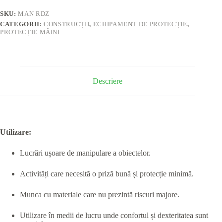
SKU:
MAN RDZ
CATEGORII:
CONSTRUCȚII
,
ECHIPAMENT DE PROTECȚIE
,
PROTECȚIE MÂINI
Descriere
Utilizare:
Lucrări ușoare de manipulare a obiectelor.
Activități care necesită o priză bună și protecție minimă.
Munca cu materiale care nu prezintă riscuri majore.
Utilizare în medii de lucru unde confortul și dexteritatea sunt