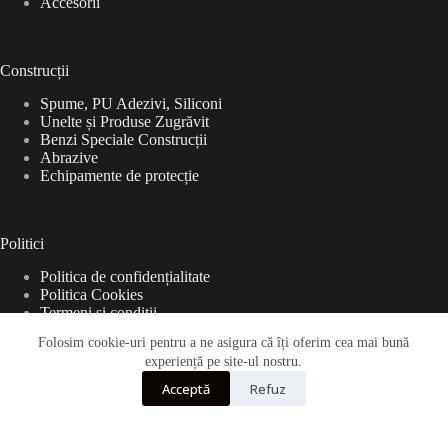
Accesorii
Construcții
Spume, PU Adezivi, Siliconi
Unelte și Produse Zugrăvit
Benzi Speciale Construcții
Abrazive
Echipamente de protecție
Politici
Politica de confidențialitate
Politica Cookies
Termeni și condiții
Folosim cookie-uri pentru a ne asigura că îți oferim cea mai bună
experiență pe site-ul nostru.
Acceptă
Refuz