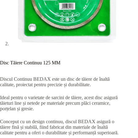
Disc Tăiere Continuu 125 MM
Discul Continuu BEDAX este un disc de tăiere de înaltă
calitate, proiectat pentru precizie și durabilitate.
Ideal pentru o varietate de sarcini de tăiere, acest disc asigură
tăieturi line și netede pe materiale precum plăci ceramice,
porțelan și gresie.
Conceput cu un design continuu, discul BEDAX asigură o
tăiere fină și stabilă, fiind fabricat din materiale de înaltă
calitate pentru a oferi o durabilitate și performanță superioară.