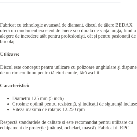
Fabricat cu tehnologie avansată de diamant, discul de tăiere BEDAX
oferă un randament excelent de tăiere și o durată de viață lungă, fiind o
alegere de încredere atât pentru profesioniști, cât și pentru pasionații de
bricolaj.
Utilizare:
Discul este conceput pentru utilizare cu polizoare unghiulare și dispune
de un rim continuu pentru tăieturi curate, fără așchii.
Caracteristici:
Diametru 125 mm (5 inch)
Grosime optimă pentru rezistență, și indicații de siguranță incluse
Viteza maximă de rotație: 12.250 rpm
Respectă standardele de calitate și este recomandat pentru utilizare cu
echipament de protecție (mănuși, ochelari, mască). Fabricat în RPC.