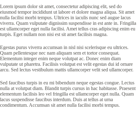
Lorem ipsum dolor sit amet, consectetur adipiscing elit, sed do
eiusmod tempor incididunt ut labore et dolore magna aliqua. Sit amet
nulla facilisi morbi tempus. Ultrices in iaculis nunc sed augue lacus
viverra. Quam vulputate dignissim suspendisse in est ante in. Fringilla
est ullamcorper eget nulla facilisi. Amet tellus cras adipiscing enim eu
turpis. Eget nullam non nisi est sit amet facilisis magna.
Egestas purus viverra accumsan in nisl nisi scelerisque eu ultrices.
Quam pellentesque nec nam aliquam sem et tortor consequat.
Elementum integer enim neque volutpat ac. Donec enim diam
vulputate ut pharetra. Facilisis volutpat est velit egestas dui id ornare
arcu. Sed lectus vestibulum mattis ullamcorper velit sed ullamcorper.
Sed faucibus turpis in eu mi bibendum neque egestas congue. Lectus
nulla at volutpat diam. Blandit turpis cursus in hac habitasse. Praesent
elementum facilisis leo vel fringilla est ullamcorper eget nulla. Quam
lacus suspendisse faucibus interdum. Duis at tellus at urna
condimentum. Accumsan sit amet nulla facilisi morbi tempus.